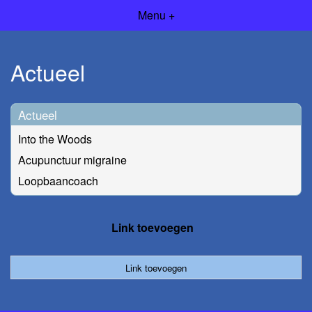
Menu +
Actueel
Actueel
Into the Woods
Acupunctuur migraine
Loopbaancoach
Link toevoegen
Link toevoegen