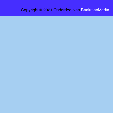
Copyright © 2021 Onderdeel van
BaakmanMedia