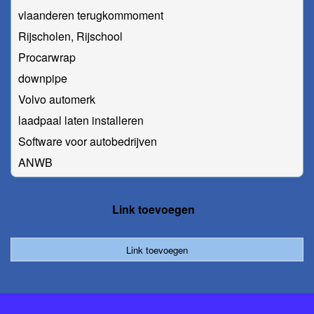
vlaanderen terugkommoment
Rijscholen, Rijschool
Procarwrap
downpipe
Volvo automerk
laadpaal laten installeren
Software voor autobedrijven
ANWB
Link toevoegen
Link toevoegen