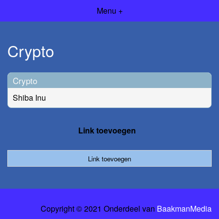
Menu +
Crypto
Crypto
Shiba Inu
Link toevoegen
Link toevoegen
Copyright © 2021 Onderdeel van
BaakmanMedia