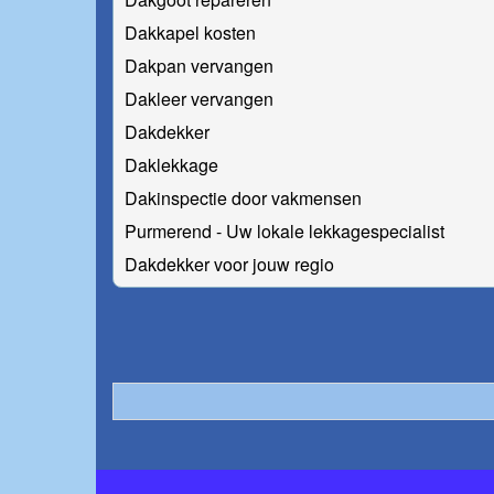
Dakkapel kosten
Dakpan vervangen
Dakleer vervangen
Dakdekker
Daklekkage
Dakinspectie door vakmensen
Purmerend - Uw lokale lekkagespecialist
Dakdekker voor jouw regio