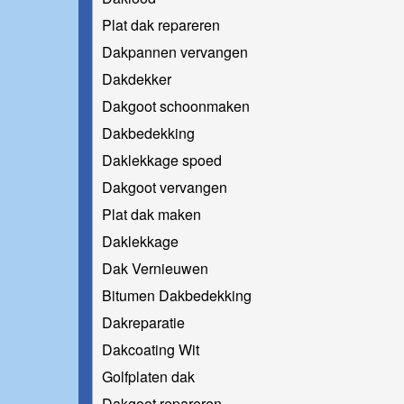
Plat dak repareren
Dakpannen vervangen
Dakdekker
Dakgoot schoonmaken
Dakbedekking
Daklekkage spoed
Dakgoot vervangen
Plat dak maken
Daklekkage
Dak Vernieuwen
Bitumen Dakbedekking
Dakreparatie
Dakcoating Wit
Golfplaten dak
Dakgoot repareren