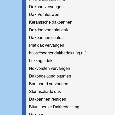
Dakpan vervangen
Dak Vernieuwen
Keramische dakpannen
Dakdoorvoer plat dak
Dakpannen coaten
Plat dak vervangen
https://soortendakbedekking.nl/
Lekkage dak
Nokvorsten vervangen
Dakbedekking bitumen
Boeiboord vervangen
Stormschade dak
Dakpannen reinigen
Bitumineuze Dakbedekking
Daklood