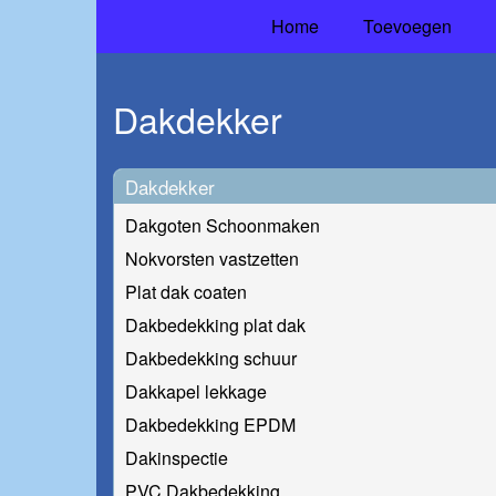
Home
Toevoegen
Dakdekker
Dakdekker
Dakgoten Schoonmaken
Nokvorsten vastzetten
Plat dak coaten
Dakbedekking plat dak
Dakbedekking schuur
Dakkapel lekkage
Dakbedekking EPDM
Dakinspectie
PVC Dakbedekking