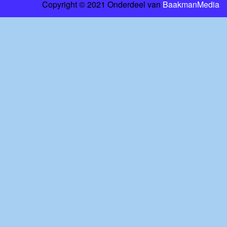
Copyright © 2021 Onderdeel van
BaakmanMedia