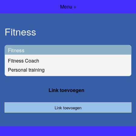
Menu +
Fitness
Fitness
Fitness Coach
Personal training
Link toevoegen
Link toevoegen