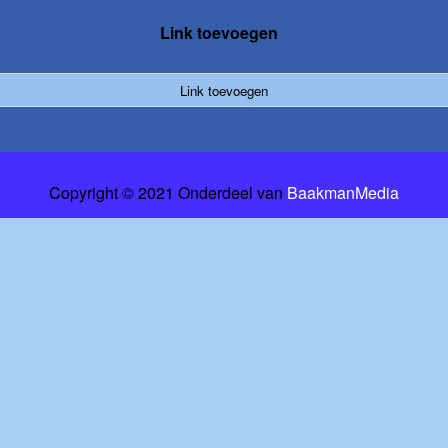
Link toevoegen
Link toevoegen
Copyright © 2021 Onderdeel van
BaakmanMedia