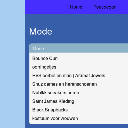
Home
Toevoegen
Mode
Mode
Bounce Curl
oorringetjes
RVS oorbellen man | Aramat Jewels
Shuz dames en herenschoenen
Nubikk sneakers heren
Saint James Kleding
Black Snapbacks
kostuum voor vrouwen