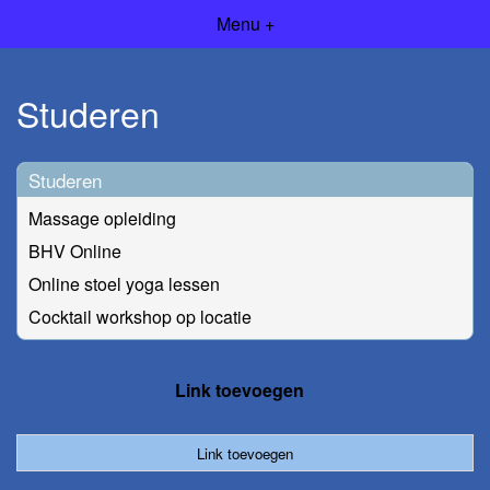
Menu +
Studeren
Studeren
Massage opleiding
BHV Online
Online stoel yoga lessen
Cocktail workshop op locatie
Link toevoegen
Link toevoegen