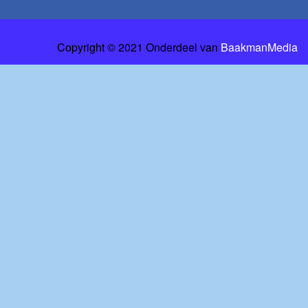
Copyright © 2021 Onderdeel van
BaakmanMedia