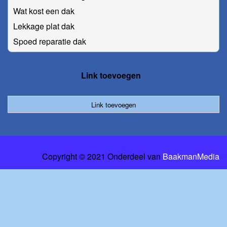
Wat kost een dak
Lekkage plat dak
Spoed reparatie dak
Link toevoegen
Link toevoegen
Copyright © 2021 Onderdeel van
BaakmanMedia