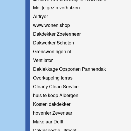
Met je gezin verhuizen
Airfryer
www.wonen.shop
Dakdekker Zoetermeer
Dakwerker Schoten
Grenswoningen.nl
Ventilator
Daklekkage Opsporten Pannendak
Overkapping terras
Clearly Clean Service
huis te koop Albergen
Kosten dakdekker
hovenier Zevenaar
Makelaar Delft
Dakinspectie Utrecht