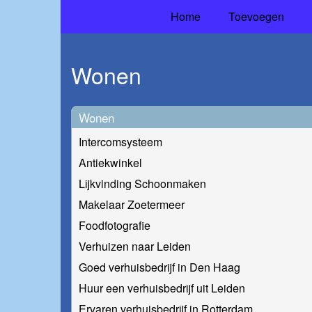
Home
Toevoegen
Wonen
Wonen
Intercomsysteem
Antiekwinkel
Lijkvinding Schoonmaken
Makelaar Zoetermeer
Foodfotografie
Verhuizen naar Leiden
Goed verhuisbedrijf in Den Haag
Huur een verhuisbedrijf uit Leiden
Ervaren verhuisbedrijf in Rotterdam