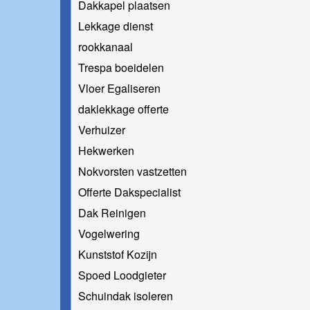
Dakkapel plaatsen
Lekkage dienst
rookkanaal
Trespa boeidelen
Vloer Egaliseren
daklekkage offerte
Verhuizer
Hekwerken
Nokvorsten vastzetten
Offerte Dakspecialist
Dak Reinigen
Vogelwering
Kunststof Kozijn
Spoed Loodgieter
Schuindak isoleren