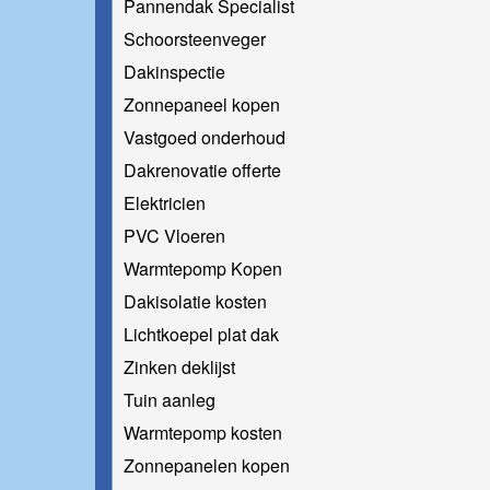
Pannendak Specialist
Schoorsteenveger
Dakinspectie
Zonnepaneel kopen
Vastgoed onderhoud
Dakrenovatie offerte
Elektricien
PVC Vloeren
Warmtepomp Kopen
Dakisolatie kosten
Lichtkoepel plat dak
Zinken deklijst
Tuin aanleg
Warmtepomp kosten
Zonnepanelen kopen