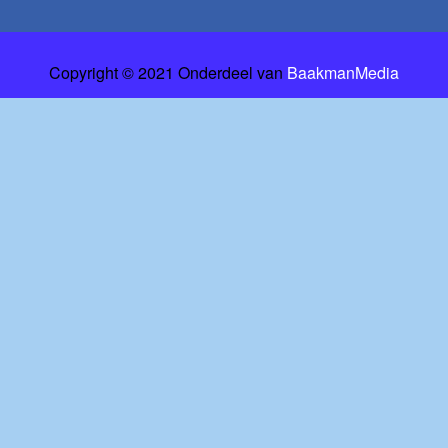
Copyright © 2021 Onderdeel van
BaakmanMedia