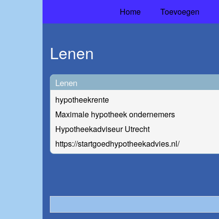
Home
Toevoegen
Lenen
Lenen
hypotheekrente
Maximale hypotheek ondernemers
Hypotheekadviseur Utrecht
https://startgoedhypotheekadvies.nl/